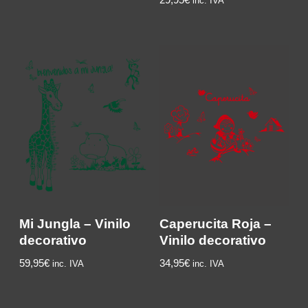
inc. IVA
Mi Jungla – Vinilo
Caperucita Roja –
decorativo
Vinilo decorativo
59,95
€
34,95
€
inc. IVA
inc. IVA