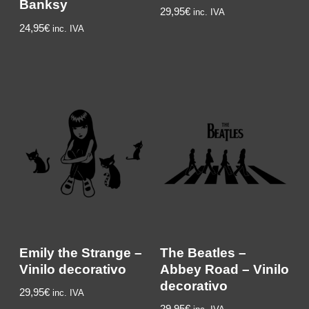
Banksy
29,95
€
inc. IVA
24,95
€
inc. IVA
Emily the Strange –
The Beatles –
Vinilo decorativo
Abbey Road – Vinilo
decorativo
29,95
€
inc. IVA
29,95
€