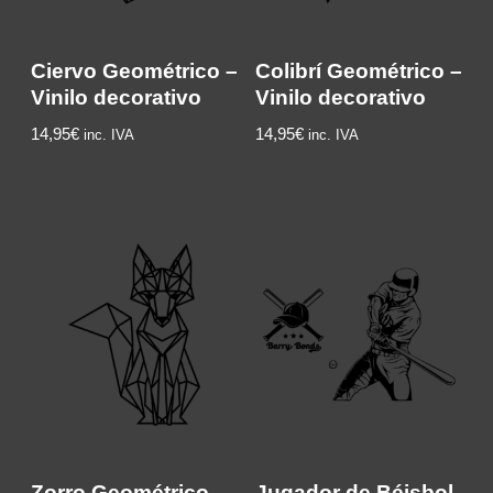
Ciervo Geométrico –
Colibrí Geométrico –
Vinilo decorativo
Vinilo decorativo
14,95
€
14,95
€
inc. IVA
inc. IVA
Zorro Geométrico –
Jugador de Béisbol