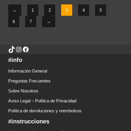
←
1
2
3
4
5
6
7
→
#info
Información General
Preguntas Frecuentes
Sobre Nosotros
Aviso Legal – Política de Privacidad
Política de devoluciones y reembolsos
#instrucciones