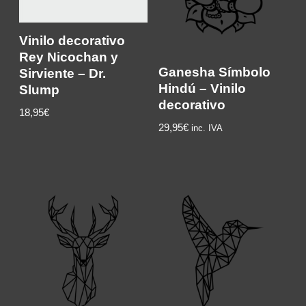
Vinilo decorativo
Rey Nicochan y
Ganesha Símbolo
Sirviente – Dr.
Hindú – Vinilo
Slump
decorativo
18,95€
29,95
€
inc. IVA