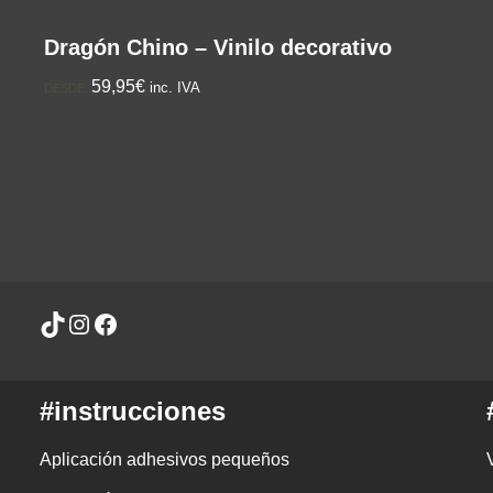
Dragón Chino – Vinilo decorativo
59,95€
inc. IVA
DESDE:
#instrucciones
Aplicación adhesivos pequeños