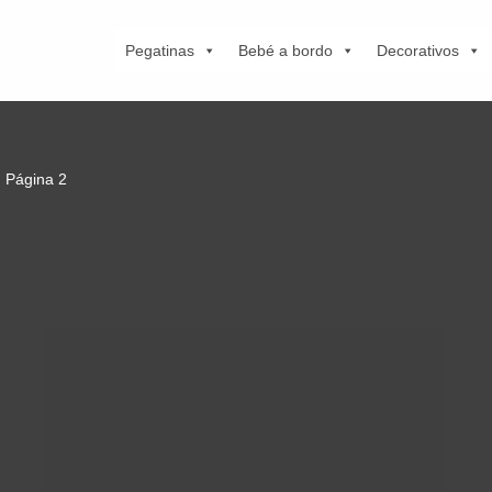
Pegatinas
Bebé a bordo
Decorativos
Página 2