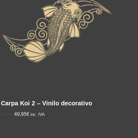
Carpa Koi 2 – Vinilo decorativo
49,95€
inc. IVA
DESDE: