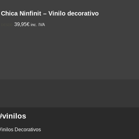
Chica Ninfinit – Vinilo decorativo
39,95€
inc. IVA
DESDE:
#vinilos
Vinilos Decorativos