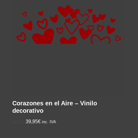
Corazones en el Aire – Vinilo
decorativo
39,95€
inc. IVA
DESDE: