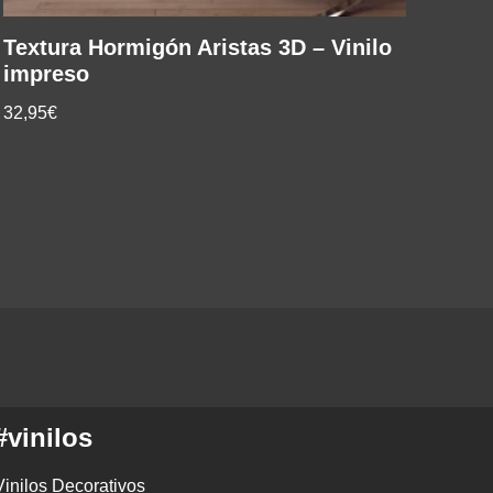
Textura Hormigón Aristas 3D – Vinilo
impreso
32,95€
#vinilos
Vinilos Decorativos