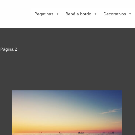
Pegatinas
Bebé a bordo
Decorativos
Página 2