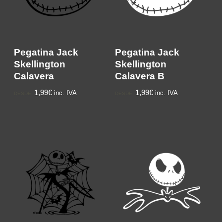
Pegatina Jack
Pegatina Jack
Skellington
Skellington
Calavera
Calavera B
1,99€
1,99€
inc. IVA
inc. IVA
DESDE:
DESDE: