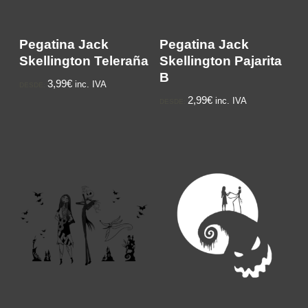
Pegatina Jack
Pegatina Jack
Skellington Teleraña
Skellington Pajarita
B
3,99€
inc. IVA
DESDE:
2,99€
inc. IVA
DESDE: