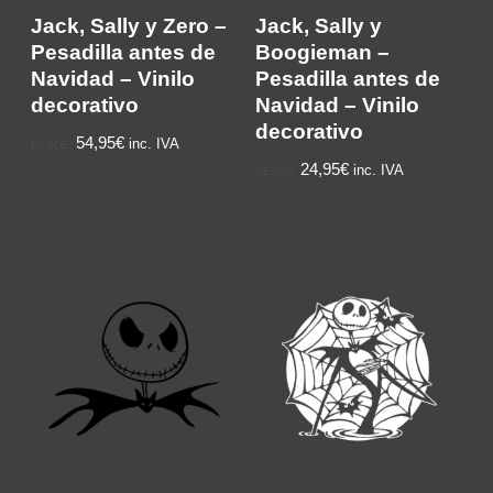
Jack, Sally y Zero –
Jack, Sally y
Pesadilla antes de
Boogieman –
Navidad – Vinilo
Pesadilla antes de
decorativo
Navidad – Vinilo
decorativo
54,95€
inc. IVA
DESDE:
24,95€
inc. IVA
DESDE: