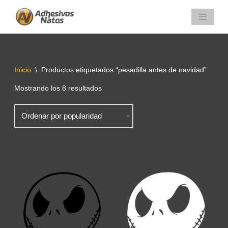
Saltar
al
contenido
Inicio
\
Productos etiquetados “pesadilla antes de navidad”
Mostrando los 8 resultados