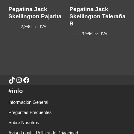
Pegatina Jack
Pegatina Jack
Skellington Pajarita
Skellington Teleraña
B
2,99€
inc. IVA
DESDE:
3,99€
inc. IVA
DESDE:
#info
Información General
Preguntas Frecuentes
Sobre Nosotros
Aviso Legal – Política de Privacidad