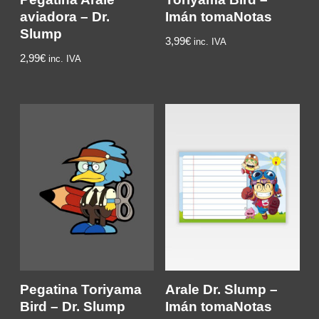
aviadora – Dr.
Imán tomaNotas
Slump
3,99
€
inc. IVA
2,99
€
inc. IVA
Pegatina Toriyama
Arale Dr. Slump –
Bird – Dr. Slump
Imán tomaNotas