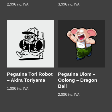
2,99
€
3,99
€
inc. IVA
inc. IVA
Pegatina Tori Robot
Pegatina Ulom –
– Akira Toriyama
Oolong – Dragon
Ball
1,99€
inc. IVA
2,99
€
inc. IVA