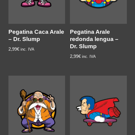
Pegatina Caca Arale
Pegatina Arale
– Dr. Slump
redonda lengua –
Dr. Slump
2,99
€
inc. IVA
2,99
€
inc. IVA