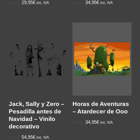
29,95€
34,95€
inc. IVA
inc. IVA
DESDE:
DESDE:
Jack, Sally y Zero –
Horas de Aventuras
Pesadilla antes de
– Atardecer de Ooo
Navidad – Vinilo
34,95€
inc. IVA
DESDE:
decorativo
54,95€
inc. IVA
DESDE: