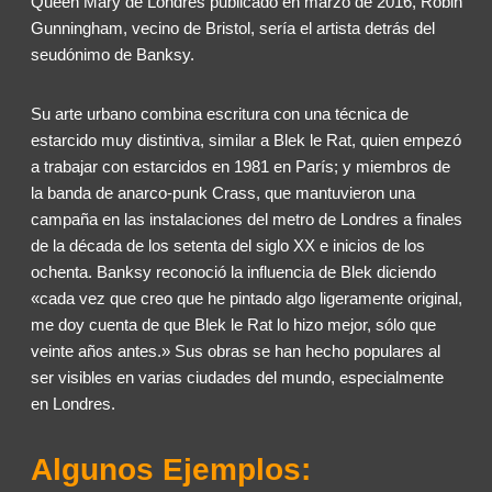
Queen Mary de Londres publicado en marzo de 2016, Robin
Gunningham, vecino de Bristol, sería el artista detrás del
seudónimo de Banksy.
Su arte urbano combina escritura con una técnica de
estarcido muy distintiva, similar a Blek le Rat, quien empezó
a trabajar con estarcidos en 1981 en París; y miembros de
la banda de anarco-punk Crass, que mantuvieron una
campaña en las instalaciones del metro de Londres a finales
de la década de los setenta del siglo XX e inicios de los
ochenta. Banksy reconoció la influencia de Blek diciendo
«cada vez que creo que he pintado algo ligeramente original,
me doy cuenta de que Blek le Rat lo hizo mejor, sólo que
veinte años antes.» Sus obras se han hecho populares al
ser visibles en varias ciudades del mundo, especialmente
en Londres.
Algunos Ejemplos: