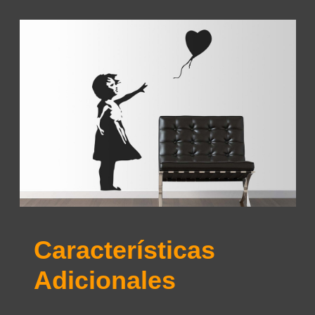
Características
Adicionales