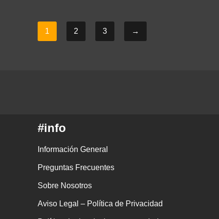
1
2
3
→
#info
Información General
Preguntas Frecuentes
Sobre Nosotros
Aviso Legal – Política de Privacidad