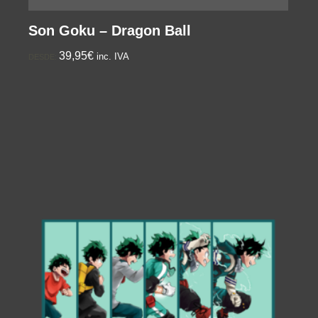
Son Goku – Dragon Ball
39,95€
inc. IVA
DESDE: