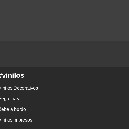
#vinilos
Vinilos Decorativos
Pegatinas
Bebé a bordo
Vinilos Impresos