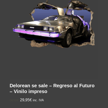
Delorean se sale – Regreso al Futuro
– Vinilo impreso
29,95€
inc. IVA
DESDE: