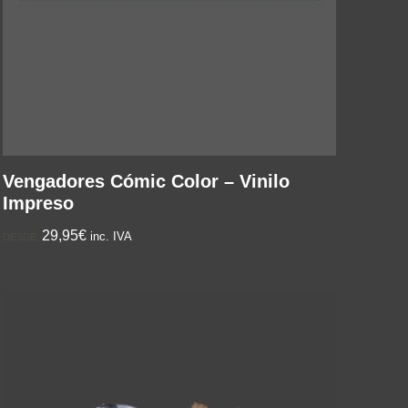
Vengadores Cómic Color – Vinilo
Impreso
29,95€
inc. IVA
DESDE: