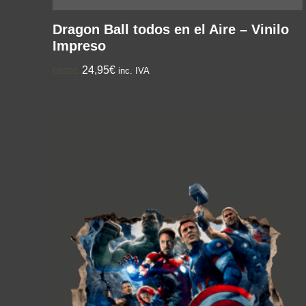
Dragon Ball todos en el Aire – Vinilo
Impreso
24,95€
inc. IVA
DESDE: