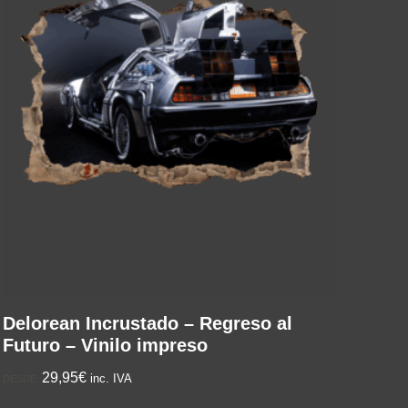
Delorean Incrustado – Regreso al
Futuro – Vinilo impreso
29,95€
inc. IVA
DESDE: