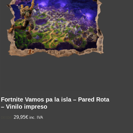
Fortnite Vamos pa la isla – Pared Rota
– Vinilo impreso
29,95€
inc. IVA
DESDE: