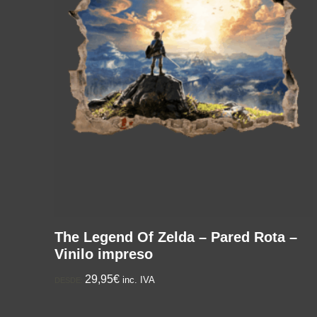
The Legend Of Zelda – Pared Rota –
Vinilo impreso
29,95€
inc. IVA
DESDE: