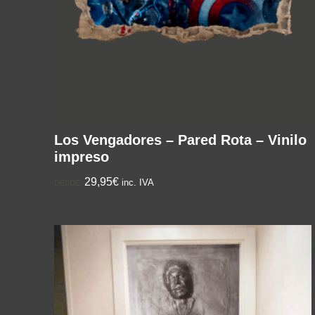
Los Vengadores – Pared Rota – Vinilo
impreso
29,95€
inc. IVA
DESDE: