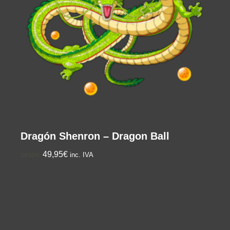
Dragón Shenron – Dragon Ball
49,95€
inc. IVA
DESDE: