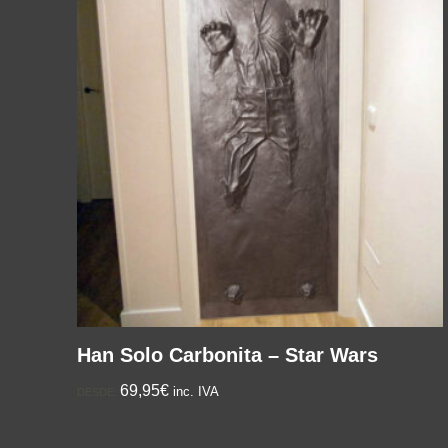
Han Solo Carbonita – Star Wars
69,95€
inc. IVA
DESDE: