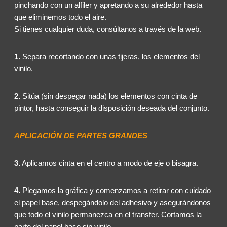
pinchando con un alfiler y apretando a su alrededor hasta
que eliminemos todo el aire.
Si tienes cualquier duda, consúltanos a través de la web.
1.
Separa recortando con unas tijeras, los elementos del
vinilo.
2.
Sitúa (sin despegar nada) los elementos con cinta de
pintor, hasta conseguir la disposición deseada del conjunto.
APLICACIÓN DE PARTES GRANDES
3.
Aplicamos cinta en el centro a modo de eje o bisagra.
4.
Plegamos la gráfica y comenzamos a retirar con cuidado
el papel base, despegándolo del adhesivo y asegurándonos
que todo el vinilo permanezca en el transfer. Cortamos la
parte del papel base sin vinilo.