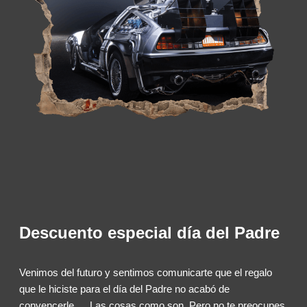
Descuento especial día del Padre
Venimos del futuro y sentimos comunicarte que el regalo
que le hiciste para el día del Padre no acabó de
convencerle…. Las cosas como son. Pero no te preocupes,