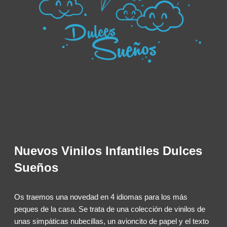
Nuevos Vinilos Infantiles Dulces
Sueños
Os traemos una novedad en 4 idiomas para los más
peques de la casa. Se trata de una colección de vinilos de
unas simpáticas nubecillas, un avioncito de papel y el texto