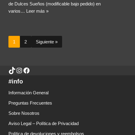
de Dulces Sueños (modificable bajo pedido) en
varios…
Leer más »
1
2
Siguiente »
#info
Información General
Preguntas Frecuentes
Sobre Nosotros
Aviso Legal – Política de Privacidad
Política de devoluciones y reembolsos