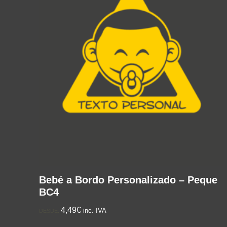
Bebé a Bordo Personalizado – Peque
BC4
4,49€
inc. IVA
DESDE: