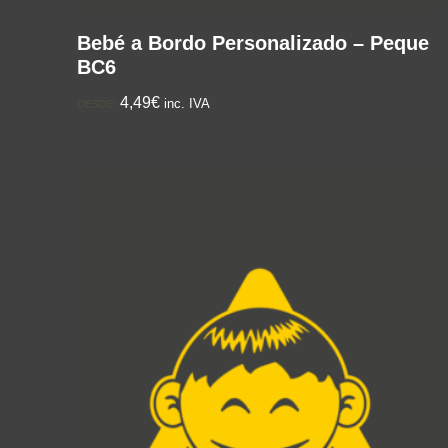
Bebé a Bordo Personalizado – Peque
BC6
4,49€
inc. IVA
DESDE: