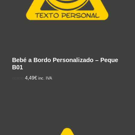
Bebé a Bordo Personalizado – Peque
B01
4,49€
inc. IVA
DESDE: