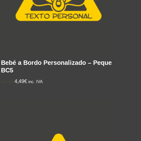
Bebé a Bordo Personalizado – Peque
BC5
4,49€
inc. IVA
DESDE: