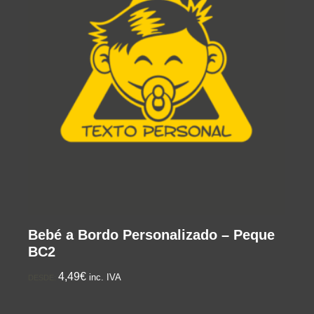
Bebé a Bordo Personalizado – Peque
BC2
4,49€
inc. IVA
DESDE: