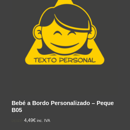
Bebé a Bordo Personalizado – Peque
B05
4,49€
inc. IVA
DESDE: