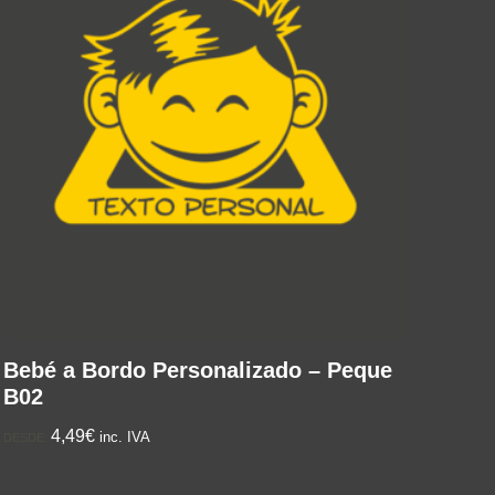
Bebé a Bordo Personalizado – Peque
B02
4,49€
inc. IVA
DESDE: