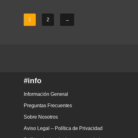
1
2
→
#info
Información General
Preguntas Frecuentes
Sobre Nosotros
Aviso Legal – Política de Privacidad