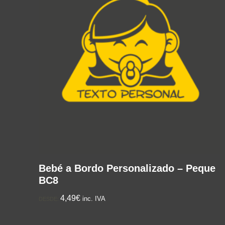
Bebé a Bordo Personalizado – Peque
BC8
4,49€
inc. IVA
DESDE: