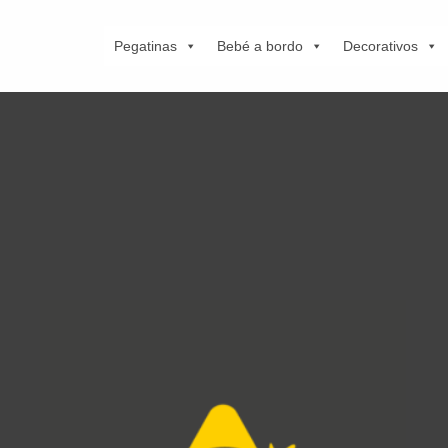
Pegatinas
Bebé a bordo
Decorativos