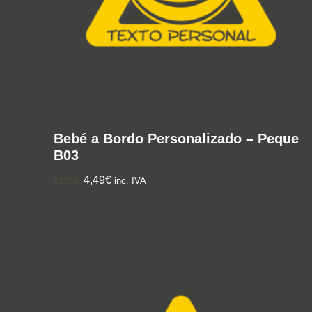
Bebé a Bordo Personalizado – Peque
B03
4,49€
inc. IVA
DESDE: