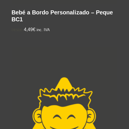
Bebé a Bordo Personalizado – Peque
BC1
4,49€
inc. IVA
DESDE: