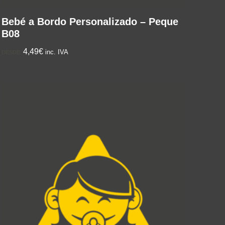
Bebé a Bordo Personalizado – Peque
B08
4,49€
inc. IVA
DESDE: