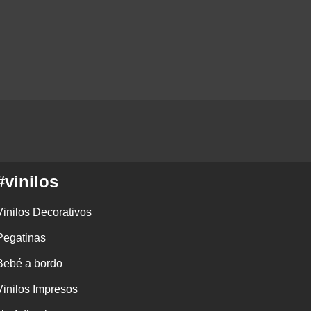
#vinilos
Vinilos Decorativos
Pegatinas
Bebé a bordo
Vinilos Impresos