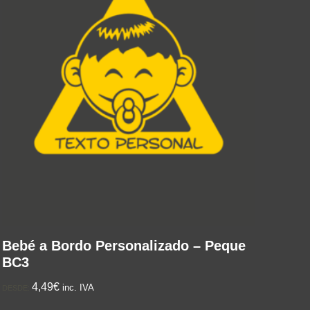
Bebé a Bordo Personalizado – Peque
BC3
4,49€
inc. IVA
DESDE: