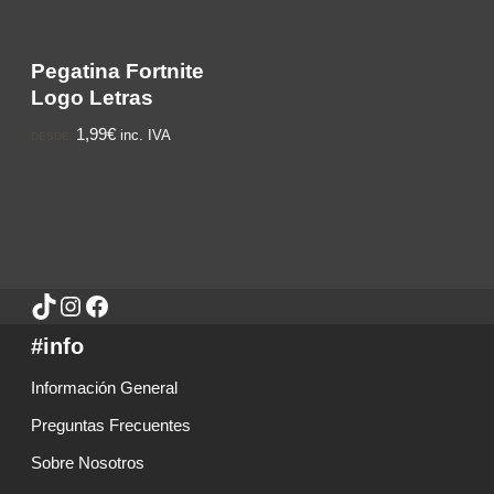
Pegatina Fortnite
Logo Letras
1,99€
inc. IVA
DESDE:
#info
Información General
Preguntas Frecuentes
Sobre Nosotros