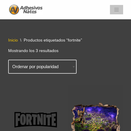
Saltar
al
contenido
Inicio
\
Productos etiquetados “fortnite”
Mostrando los 3 resultados