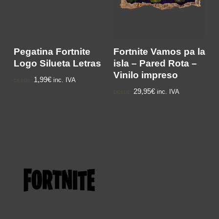
Pegatina Fortnite
Fortnite Vamos pa la
Logo Silueta Letras
isla – Pared Rota –
Vinilo impreso
1,99€
inc. IVA
DESDE:
29,95€
inc. IVA
DESDE: