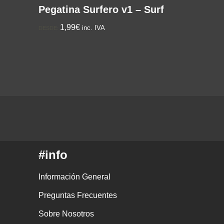
Pegatina Surfero v1 – Surf
1,99€
inc. IVA
DESDE:
#info
Información General
Preguntas Frecuentes
Sobre Nosotros