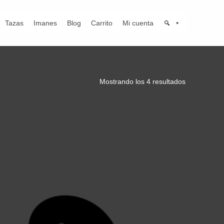
Tazas
Imanes
Blog
Carrito
Mi cuenta
Mostrando los 4 resultados