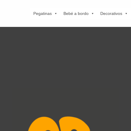
Pegatinas
Bebé a bordo
Decorativos