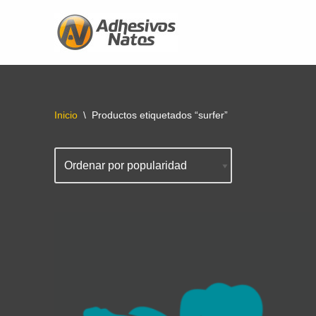
Saltar
al
contenido
Inicio
\
Productos etiquetados “surfer”