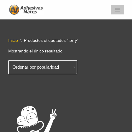
Saltar
al
contenido
Inicio
\
Productos etiquetados “terry”
Mostrando el único resultado