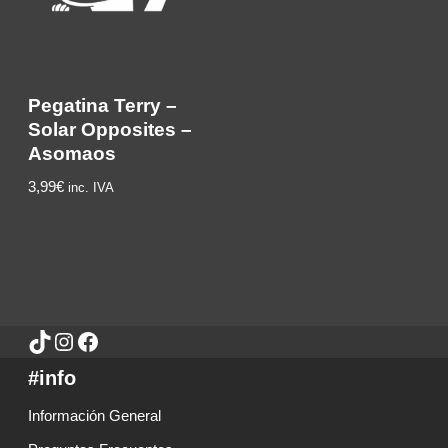
Pegatina Terry –
Solar Opposites –
Asomaos
3,99
€
inc. IVA
#info
Información General