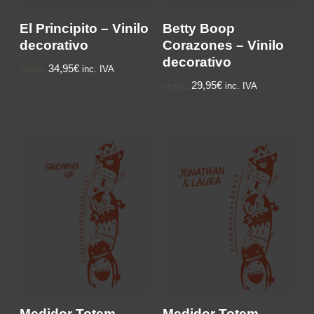
El Principito – Vinilo
Betty Boop
decorativo
Corazones – Vinilo
decorativo
34,95€
inc. IVA
DESDE:
29,95€
inc. IVA
DESDE:
Medidor Totem
Medidor Totem