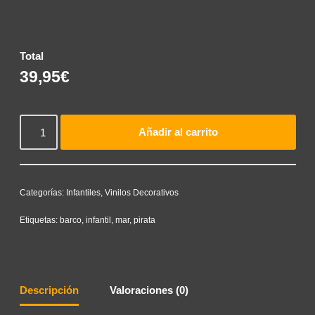
Total
39,95€
Añadir al carrito
Categorías:
Infantiles
,
Vinilos Decorativos
Etiquetas:
barco
,
infantil
,
mar
,
pirata
Descripción
Valoraciones (0)