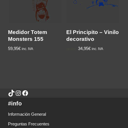
Medidor Totem
El Principito – Vinilo
Monsters 155
decorativo
59,95€
34,95€
inc. IVA
inc. IVA
DESDE:
#info
Información General
Preguntas Frecuentes