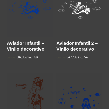
Aviador Infantil –
Aviador Infantil 2 –
Vinilo decorativo
Vinilo decorativo
34,95€
34,95€
inc. IVA
inc. IVA
DESDE:
DESDE: