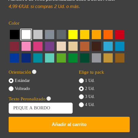
4,99 €/Ud. si compras 2 Ud. o más.
Color
Orientación
Elige tu pack
Estándar
1 Ud.
Volteado
2 Ud.
3 Ud.
Texto Peronalizado
4 Ud.
Añadir al carrito