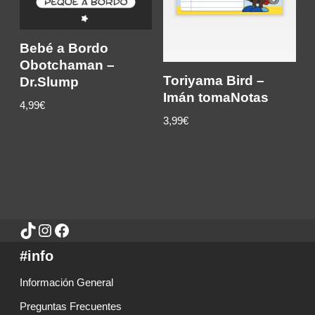
Bebé a Bordo
Obotchaman –
Toriyama Bird –
Dr.Slump
Imán tomaNotas
4,99€
3,99
€
#info
Información General
Preguntas Frecuentes