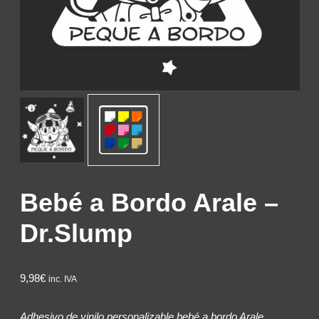
Bebé a Bordo Arale –
Dr.Slump
9,98€
inc. IVA
Adhesivo de vinilo personalizable bebé a bordo Arale.