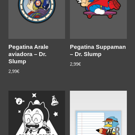
Pegatina Arale
Pegatina Suppaman
aviadora – Dr.
– Dr. Slump
Slump
2,99
€
2,99
€