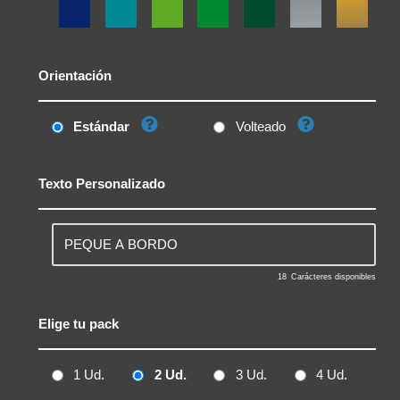
Orientación
Estándar
Volteado
Texto Personalizado
18
Carácteres disponibles
Elige tu pack
1 Ud.
2 Ud.
3 Ud.
4 Ud.