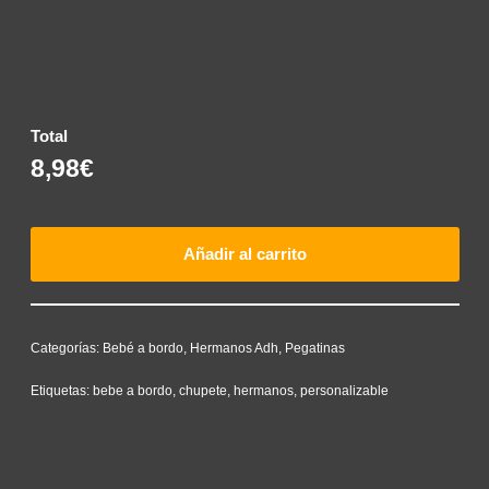
Total
8,98€
Añadir al carrito
Categorías:
Bebé a bordo
,
Hermanos Adh
,
Pegatinas
Etiquetas:
bebe a bordo
,
chupete
,
hermanos
,
personalizable