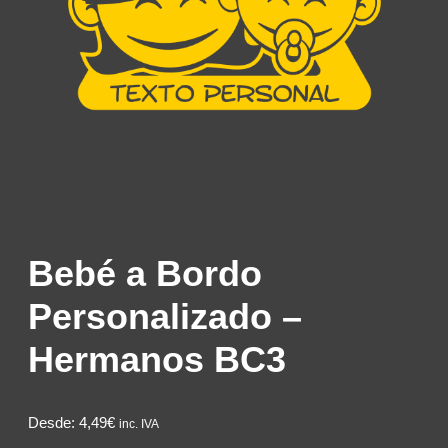
Bebé a Bordo
Personalizado –
Hermanos BC3
Desde:
4,49€
inc. IVA