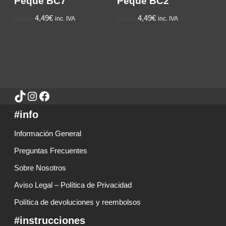
Peque BC7
Peque BC2
4,49€
4,49€
inc. IVA
inc. IVA
DESDE:
DESDE:
#info
Información General
Preguntas Frecuentes
Sobre Nosotros
Aviso Legal – Política de Privacidad
Política de devoluciones y reembolsos
#instrucciones