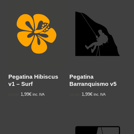
Pegatina Hibiscus
Pegatina
v1 – Surf
Barranquismo v5
1,99€
1,99€
inc. IVA
inc. IVA
DESDE:
DESDE: