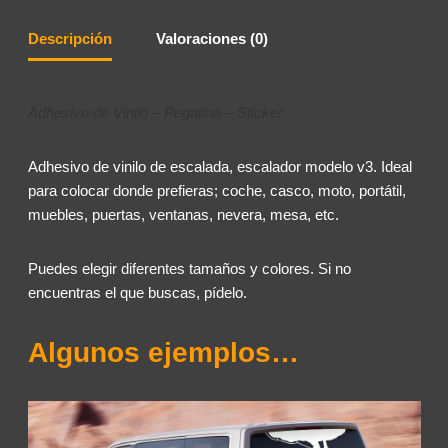
Descripción
Valoraciones (0)
Adhesivo de Vinilo – Pegatina – Sticker
Adhesivo de vinilo de escalada, escalador modelo v3. Ideal
para colocar donde prefieras; coche, casco, moto, portátil,
muebles, puertas, ventanas, nevera, mesa, etc.
Puedes elegir diferentes tamaños y colores. Si no
encuentras el que buscas, pídelo.
Algunos ejemplos…