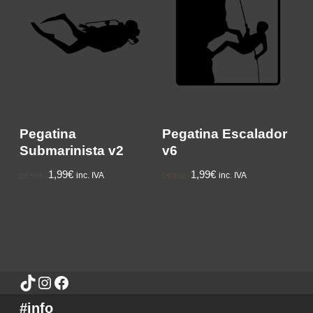
Pegatina
Pegatina Escalador
Submarinista v2
v6
1,99€
1,99€
inc. IVA
inc. IVA
DESDE:
DESDE:
#info