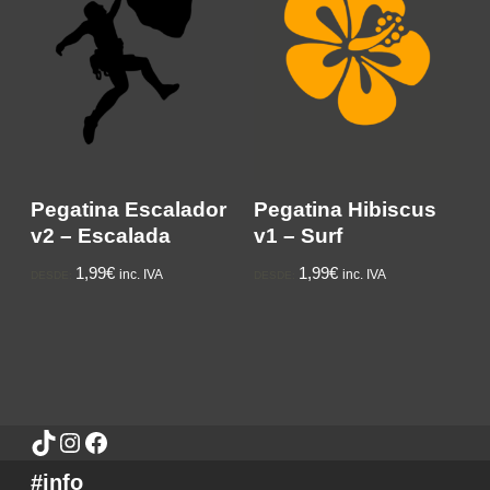
Pegatina Escalador
Pegatina Hibiscus
v2 – Escalada
v1 – Surf
1,99€
1,99€
inc. IVA
inc. IVA
DESDE:
DESDE:
#info