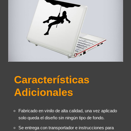
Características
Adicionales
Fabricado en vinilo de alta calidad, una vez aplicado
solo queda el diseño sin ningún tipo de fondo.
Se entrega con transportador e instrucciones para