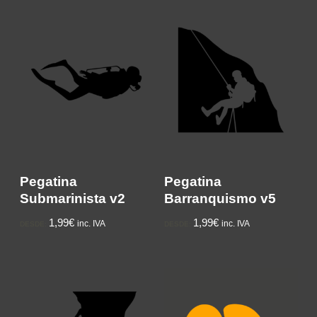
Pegatina
Pegatina
Submarinista v2
Barranquismo v5
1,99€
1,99€
inc. IVA
inc. IVA
DESDE:
DESDE: