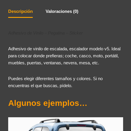
Descripción
Valoraciones (0)
Adhesivo de Vinilo – Pegatina – Sticker
Adhesivo de vinilo de escalada, escalador modelo v5. Ideal
para colocar donde prefieras; coche, casco, moto, portátil,
muebles, puertas, ventanas, nevera, mesa, etc.
Puedes elegir diferentes tamaños y colores. Si no
encuentras el que buscas, pídelo.
Algunos ejemplos…