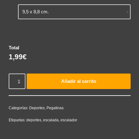
Total
1,99€
Añadir al carrito
Categorías:
Deportes
,
Pegatinas
Etiquetas:
deportes
,
escalada
,
escalador