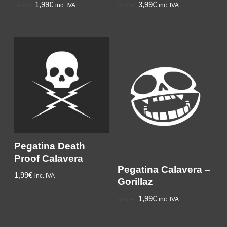
1,99€
3,99€
inc. IVA
inc. IVA
DESDE:
DESDE:
Pegatina Death
Proof Calavera
Pegatina Calavera –
1,99€
inc. IVA
Gorillaz
1,99€
inc. IVA
DESDE: