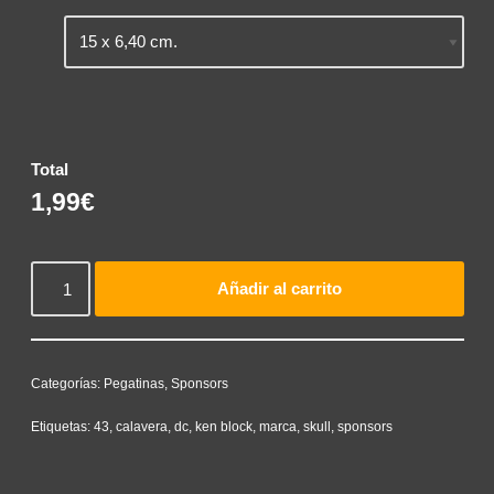
Total
1,99€
Añadir al carrito
Categorías:
Pegatinas
,
Sponsors
Etiquetas:
43
,
calavera
,
dc
,
ken block
,
marca
,
skull
,
sponsors