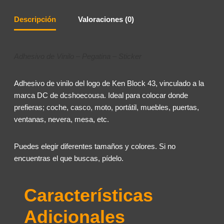
Descripción
Valoraciones (0)
Adhesivo de Vinilo – Pegatina – Sticker
Adhesivo de vinilo del logo de Ken Block 43, vinculado a la
marca DC de dcshoecousa. Ideal para colocar donde
prefieras; coche, casco, moto, portátil, muebles, puertas,
ventanas, nevera, mesa, etc.
Puedes elegir diferentes tamaños y colores. Si no
encuentras el que buscas, pídelo.
Características
Adicionales