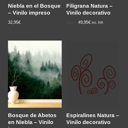
Niebla en el Bosque
Filigrana Natura –
– Vinilo impreso
Vinilo decorativo
32,95€
49,95€
inc. IVA
DESDE:
Bosque de Abetos
Espiralines Natura –
en Niebla – Vinilo
Vinilo decorativo