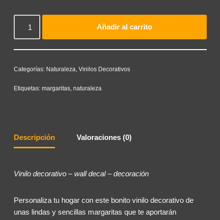
Añadir al carrito
Categorías:
Naturaleza
,
Vinilos Decorativos
Etiquetas:
margaritas
,
naturaleza
Descripción
Valoraciones (0)
Vinilo decorativo – wall decal – decoración
Personaliza tu hogar con este bonito vinilo decorativo de
unas lindas y sencillas margaritas que te aportarán