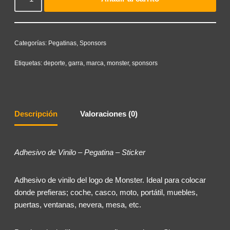
Categorías:
Pegatinas
,
Sponsors
Etiquetas:
deporte
,
garra
,
marca
,
monster
,
sponsors
Descripción
Valoraciones (0)
Adhesivo de Vinilo – Pegatina – Sticker
Adhesivo de vinilo del logo de Monster. Ideal para colocar
donde prefieras; coche, casco, moto, portátil, muebles,
puertas, ventanas, nevera, mesa, etc.