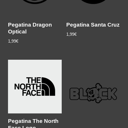
Pegatina Dragon
Pegatina Santa Cruz
Optical
1,99
€
1,99
€
Pegatina The North
Face Logo