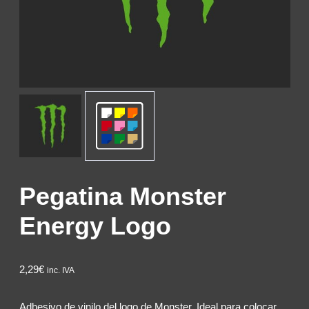
Pegatina Monster
Energy Logo
2,29€
inc. IVA
Adhesivo de vinilo del logo de Monster. Ideal para colocar