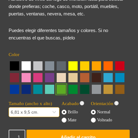
donde prefieras; coche, casco, moto, portátil, muebles,
puertas, ventanas, nevera, mesa, etc.
Puedes elegir diferentes tamaños y colores. Si no
encuentras el que buscas, pídelo
Color
Tamaño (ancho x alto)
Acabado
Orientación
Brillo
Normal
Mate
Volteado
Añadir al carrito