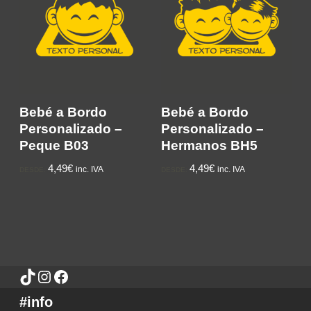
Bebé a Bordo
Bebé a Bordo
Personalizado –
Personalizado –
Peque B03
Hermanos BH5
4,49€
4,49€
inc. IVA
inc. IVA
DESDE:
DESDE:
#info