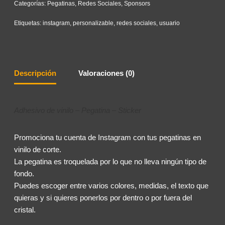
Categorías:
Pegatinas
,
Redes Sociales
,
Sponsors
Etiquetas:
instagram
,
personalizable
,
redes sociales
,
usuario
Descripción
Valoraciones (0)
Adhesivo de vinilo – Pegatina – Sticker
Promociona tu cuenta de Instagram con tus pegatinas en
vinilo de corte.
La pegatina es troquelada por lo que no lleva ningún tipo de
fondo.
Puedes escoger entre varios colores, medidas, el texto que
quieras y si quieres ponerlos por dentro o por fuera del
cristal.