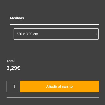
Medidas
Total
3,29€
Añadir al carrito