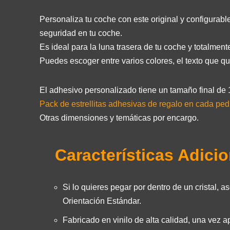
Personaliza tu coche con este original y configurab
seguridad en tu coche.
Es ideal para la luna trasera de tu coche y totalment
Puedes escoger entre varios colores, el texto que quie
El adhesivo personalizado tiene un tamaño final de 
Pack de estrellitas adhesivas de regalo en cada ped
Otras dimensiones y temáticas por encargo.
Características Adici
Si lo quieres pegar por dentro de un cristal, 
Orientación Estándar.
Fabricado en vinilo de alta calidad, una vez a