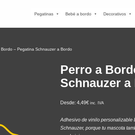
Pegatinas
Bebé a bordo
Decorativos
 Bordo – Pegatina Schnauzer a Bordo
Perro a Bord
Schnauzer a
Desde:
4,49€
inc. IVA
Adhesivo de vinilo personalizable 
Schnauzer, porque tu mascota tamb