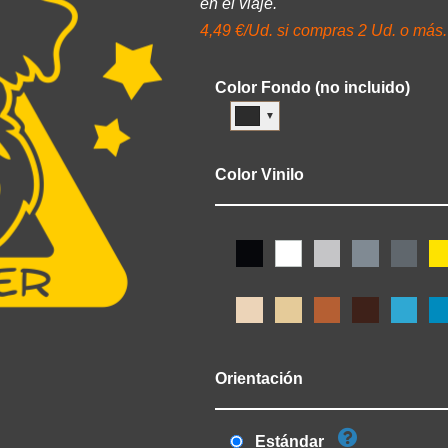
en el viaje.
4,49 €/Ud. si compras 2 Ud. o más.
Color Fondo (no incluido)
▼
Color Vinilo
Orientación
Estándar