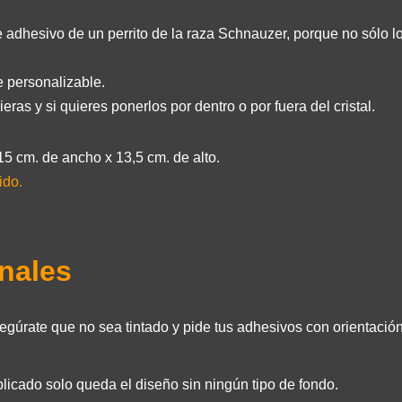
le adhesivo de un perrito de la raza Schnauzer, porque no sólo 
e personalizable.
ras y si quieres ponerlos por dentro o por fuera del cristal.
15 cm. de ancho x 13,5 cm. de alto.
ido.
onales
asegúrate que no sea tintado y pide tus adhesivos con orientación
plicado solo queda el diseño sin ningún tipo de fondo.