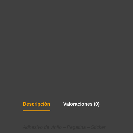
Descripción
Valoraciones (0)
Adhesivo de vinilo – Pegatina – Sticker