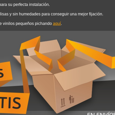
ara su perfecta instalación.
isas y sin humedades para conseguir una mejor fijación.
de vinilos pequeños pichando
aquí
.