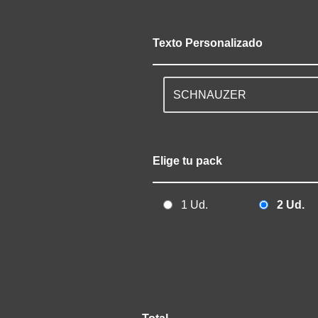
Texto Personalizado
Elige tu pack
1 Ud.
2 Ud.