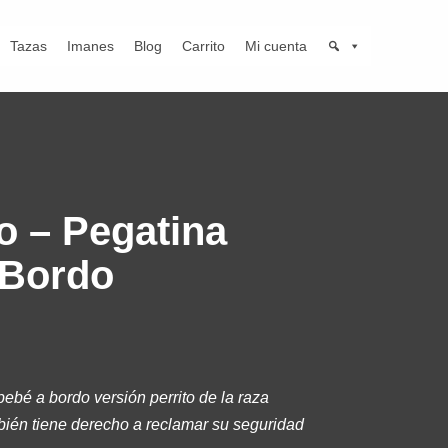
Tazas
Imanes
Blog
Carrito
Mi cuenta
o – Pegatina
 Bordo
bebé a bordo versión perrito de la raza
ién tiene derecho a reclamar su seguridad