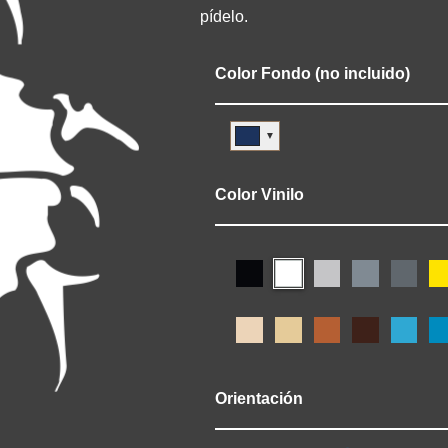
pídelo.
Color Fondo (no incluido)
▼
Color Vinilo
Orientación