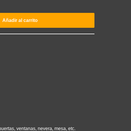
Añadir al carrito
puertas, ventanas, nevera, mesa, etc.