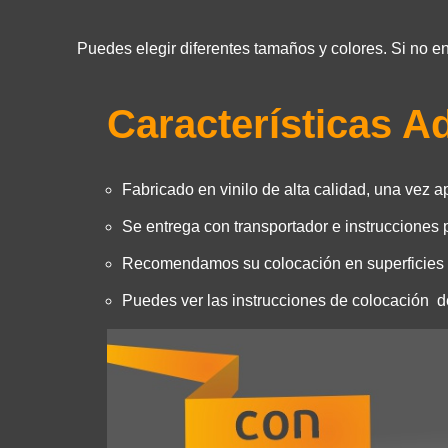
Puedes elegir diferentes tamaños y colores. Si no e
Características A
Fabricado en vinilo de alta calidad, una vez a
Se entrega con transportador e instrucciones p
Recomendamos su colocación en superficies l
Puedes ver las instrucciones de colocación 