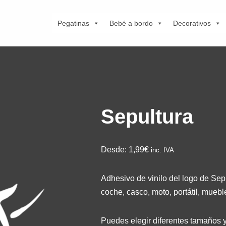
Pegatinas
Bebé a bordo
Decorativos
Sepultura
Desde:
1,99€
inc. IVA
Adhesivo de vinilo del logo de Sepu
coche, casco, moto, portátil, muebl
Puedes elegir diferentes tamaños y