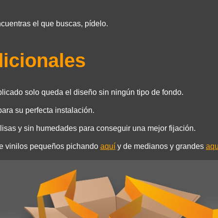
ncuentras el que buscas, pídelo.
dicionales
plicado solo queda el diseño sin ningún tipo de fondo.
ara su perfecta instalación.
isas y sin humedades para conseguir una mejor fijación.
de vinilos pequeños pichando
aquí
y de medianos y grandes
aqu