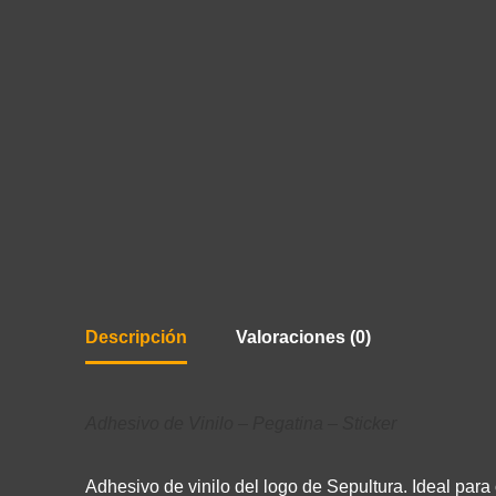
Descripción
Valoraciones (0)
Adhesivo de Vinilo – Pegatina – Sticker
Adhesivo de vinilo del logo de Sepultura. Ideal para 