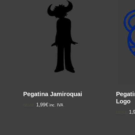
Pegatina Jamiroquai
Pegati
Logo
1,99€
inc. IVA
DESDE:
1,
DESDE: