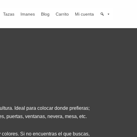
Tazas
Imanes
Blog
Carrito
Mi cuenta
ltura. Ideal para colocar donde prefieras;
es, puertas, ventanas, nevera, mesa, etc.
 colores. Si no encuentras el que buscas,