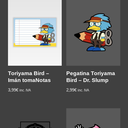
Toriyama Bird –
Pegatina Toriyama
Imán tomaNotas
Bird – Dr. Slump
3,99
€
2,99
€
inc. IVA
inc. IVA