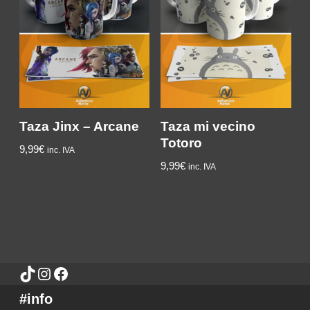
Taza Jinx – Arcane
Taza mi vecino
Totoro
9,99
€
inc. IVA
9,99
€
inc. IVA
#info