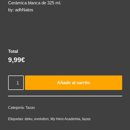
Cerámica blanca de 325 ml.
by: adhNatos
Total
9,99€
Añadir al carrito
Categoría:
Tazas
Etiquetas:
deku
,
evolution
,
My Hero Academia
,
tazas