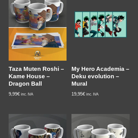
Taza Muten Roshi –
My Hero Academia –
Kame House –
Deku evolution –
Dragon Ball
Mural
9,99
€
19,95
€
inc. IVA
inc. IVA