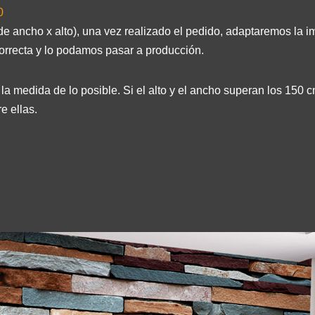
0
de ancho x alto), una vez realizado el pedido, adaptaremos la i
orrecta y lo podamos pasar a producción.
a medida de lo posible. Si el alto y el ancho superan los 150 cm
e ellas.