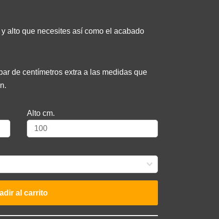
 y alto que necesites así como el acabado
r de centímetros extra a las medidas que
n.
Alto cm.
dir al carrito