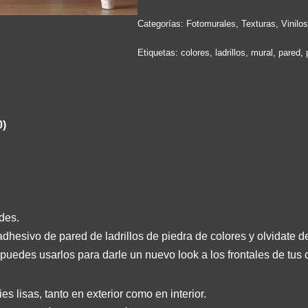
Categorías:
Fotomurales
,
Texturas
,
Vinilo
Etiquetas:
colores
,
ladrillos
,
mural
,
pared
,
0)
des.
adhesivo de pared de ladrillos de piedra de colores y olvidate de
puedes usarlos para darle un nuevo look a los frontales de tus 
s lisas, tanto en exterior como en interior.