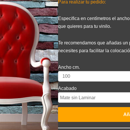
Para realizar tu pedido:
Especifica en centímetros el ancho
que quieres para tu vinilo.
Te recomendamos que añadas un pa
necesites para facilitar la colocació
Ancho cm.
Acabado
Aña