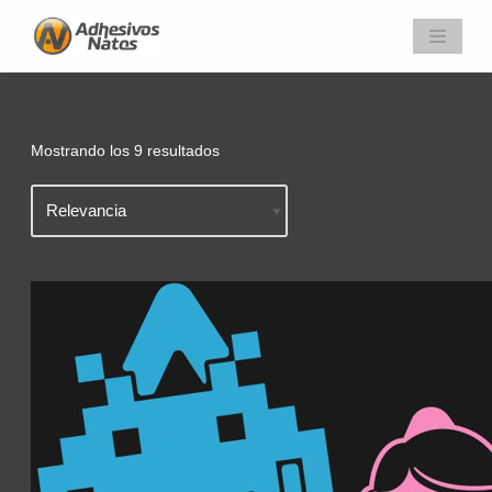
Saltar
al
contenido
Mostrando los 9 resultados