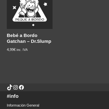
Bebé a Bordo
Gatchan – Dr.Slump
4,99€
inc. IVA
#info
Información General