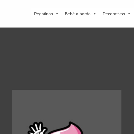
Pegatinas
Bebé a bordo
Decorativos