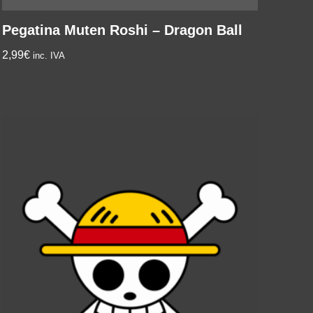
Pegatina Muten Roshi – Dragon Ball
2,99
€
inc. IVA