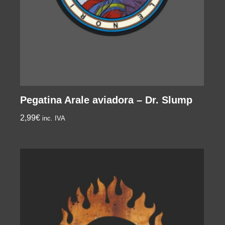
Pegatina Arale aviadora – Dr. Slump
2,99
€
inc. IVA