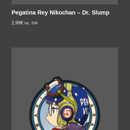
Pegatina Rey Nikochan – Dr. Slump
2,99
€
inc. IVA