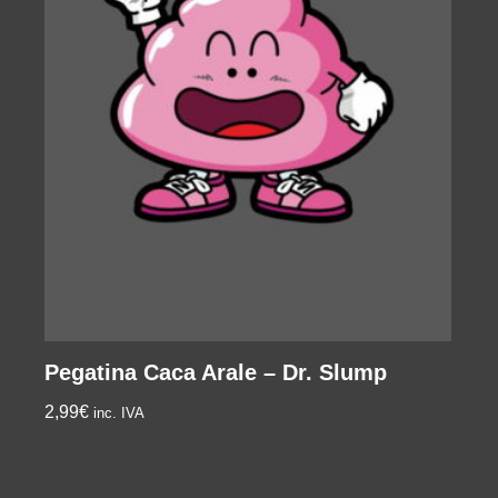
Pegatina Caca Arale – Dr. Slump
2,99
€
inc. IVA