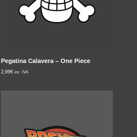
Pegatina Calavera – One Piece
2,99
€
inc. IVA