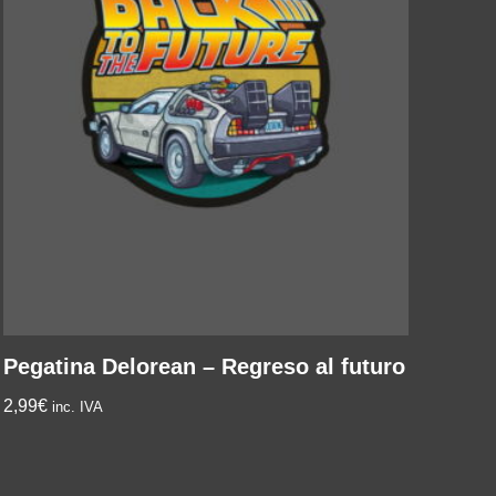
Pegatina Delorean – Regreso al futuro
2,99
€
inc. IVA