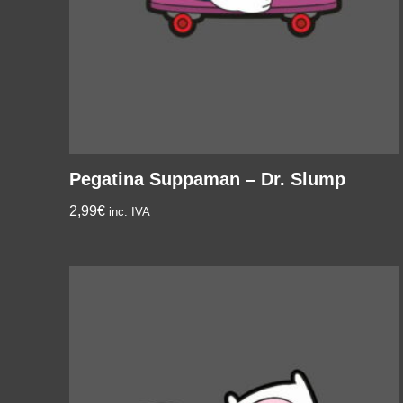
Pegatina Suppaman – Dr. Slump
2,99
€
inc. IVA