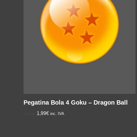
Pegatina Bola 4 Goku – Dragon Ball
1,99€
inc. IVA
DESDE: