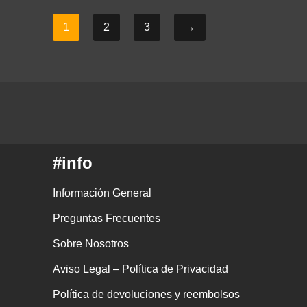
1
2
3
→
#info
Información General
Preguntas Frecuentes
Sobre Nosotros
Aviso Legal – Política de Privacidad
Política de devoluciones y reembolsos