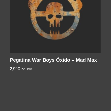
Pegatina War Boys Óxido – Mad Max
2,99
€
inc. IVA