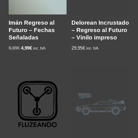
Imán Regreso al
Delorean Incrustado
Futuro – Fechas
– Regreso al Futuro
Señaladas
– Vinilo impreso
9,99
€
4,99
€
29,95
€
inc. IVA
inc. IVA