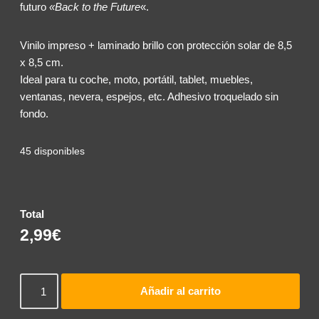
futuro
«Back to the Future
«.
Vinilo impreso + laminado brillo con protección solar de 8,5
x 8,5 cm.
Ideal para tu coche, moto, portátil, tablet, muebles,
ventanas, nevera, espejos, etc. Adhesivo troquelado sin
fondo.
45 disponibles
Total
2,99€
Añadir al carrito